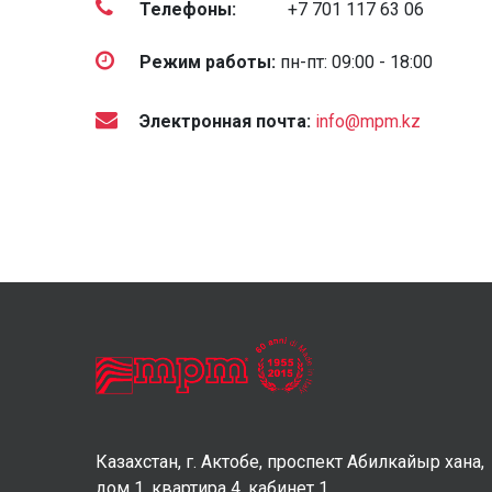
Телефоны:
+7 701 117 63 06
Режим работы:
пн-пт: 09:00 - 18:00
Электронная почта:
info@mpm.kz
Казахстан, г. Актобе, проспект Абилкайыр хана,
дом 1, квартира 4, кабинет 1