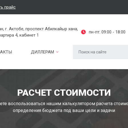
ть прайс
н, г. Актобе, проспект Абилкайыр хана,
пн-пт: 09:00 - 18:00
вартира 4, кабинет 1
ТАКТЫ
ДИЛЛЕРАМ
РАСЧЕТ СТОИМОСТИ
те воспользоваться нашим калькулятором расчета стоимо
определения бюджета под ваши цели и задачи