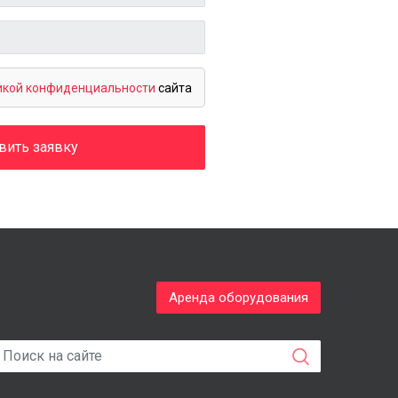
икой конфиденциальности
сайта
вить заявку
Аренда оборудования