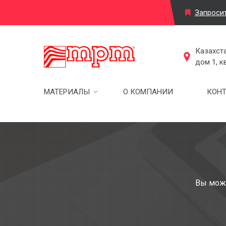
Запроси
Казахста
дом 1, к
МАТЕРИАЛЫ
О КОМПАНИИ
КОН
Вы може