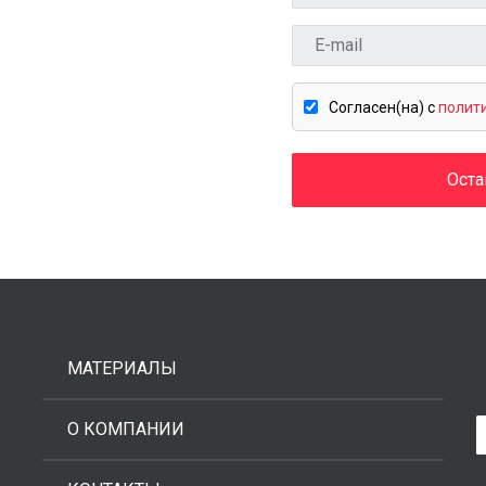
Cогласен(на) c
полит
Оста
МАТЕРИАЛЫ
О КОМПАНИИ