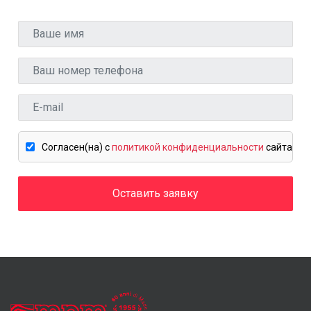
Cогласен(на) c
политикой конфиденциальности
сайта
Оставить заявку