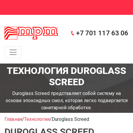
+7 701 117 63 06
ТЕХНОЛОГИЯ DUROGLASS
SCREED
Duroglass Screed представляет собой систему на
основе эпоксидных смол, которая легко подвергается
санитарной обработке.
Главная
/
Технологии
/
Duroglass Screed
DUROGLASS SCREED