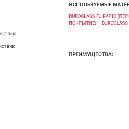
ИСПОЛЬЗУЕМЫЕ МАТЕ
DUROGLASS FU RAPID (ПЕ
ПОКРЫТИЕ)
DUROGLASS 
ействию.
йствию.
ПРЕИМУЩЕСТВА: