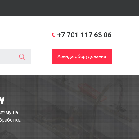
+7 701 117 63 06
Аренда оборудования
W
тему на
бработке.