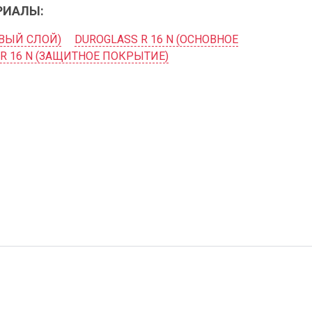
РИАЛЫ:
РВЫЙ СЛОЙ)
DUROGLASS R 16 N (ОСНОВНОЕ
R 16 N (ЗАЩИТНОЕ ПОКРЫТИЕ)