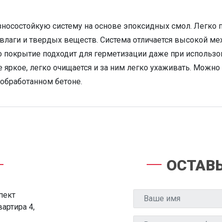
носостойкую систему на основе эпоксидных смол. Легко п
 влаги и твердых веществ. Система отличается высокой м
о покрытие подходит для герметизации даже при использо
яркое, легко очищается и за ним легко ухаживать. Можно 
обработанном бетоне.
ОСТАВЬ
спект
артира 4,