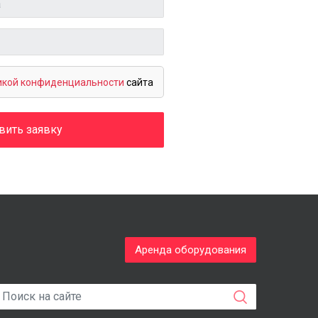
икой конфиденциальности
сайта
вить заявку
Аренда оборудования