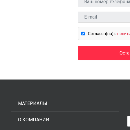
Cогласен(на) c
полит
Оста
МАТЕРИАЛЫ
О КОМПАНИИ